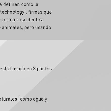
la definen como la
 technology), firmas que
e forma casi idéntica
e animales, pero usando
 está basada en 3 puntos
aturales (como agua y