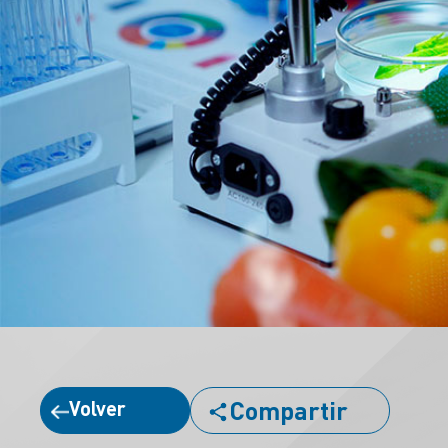
Compartir
Volver