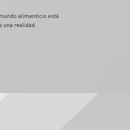
 mundo alimenticio está
s una realidad.