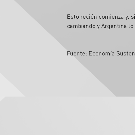
Esto recién comienza y, s
cambiando y Argentina lo s
Fuente: Economía Sustent