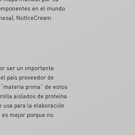
componentes en el mundo
onesa), NotIceCream
or ser un importante
 el país proveedor de
 “materia prima” de estos
rolla aislados de proteína
e usa para la elaboración
ja es mejor porque no