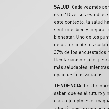
SALUD:
Cada vez más per
esto? Diversos estudios s
este contexto, la salud 
sentirnos bien y mejorar 
bienestar. Uno de los pu
de un tercio de los sudam
37% de los encuestados re
flexitarianismo, o el pes
más saludables, mientras
opciones más variadas.
TENDENCIA:
Los hombres
saben que es el futuro y 
claro ejemplo es el magn
además invirtió mucho di