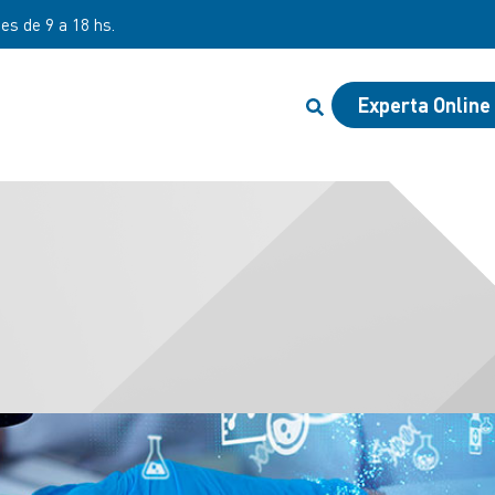
nes de 9 a 18 hs.
Experta Online