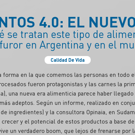
NTOS 4.0: EL NUEV
 se tratan este tipo de alime
furor en Argentina y en el m
Calidad De Vida
la forma en la que comemos las personas en todo 
ocesados fueron protagonistas y las carnes la pri
na), una nueva era alimenticia parece haber llegad
ás adeptos. Según un informe, realizado en conju
 de ingredientes) y la consultora Opinaia, en Suda
 crecer y el potencial de estos productos a base de
 vive un verdadero boom, que lejos de frenarse por l