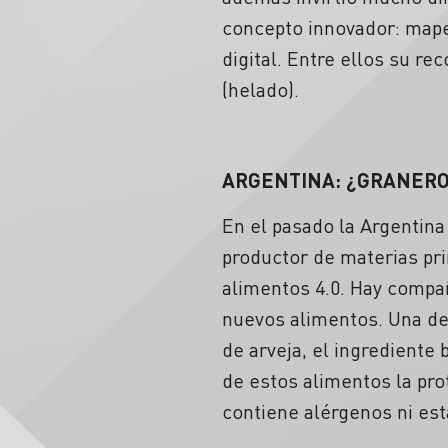
concepto innovador: map
digital. Entre ellos su 
(helado).
ARGENTINA: ¿GRANERO 
En el pasado la Argentin
productor de materias pri
alimentos 4.0. Hay compañ
nuevos alimentos. Una de
de arveja, el ingrediente
de estos alimentos la prot
contiene alérgenos ni es