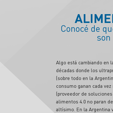
ALIME
Conocé de qué
son 
Algo está cambiando en 
décadas donde los ultrapr
(sobre todo en la Argenti
consumo ganan cada vez m
(proveedor de soluciones
alimentos 4.0 no paran de
altísimo. En la Argentina