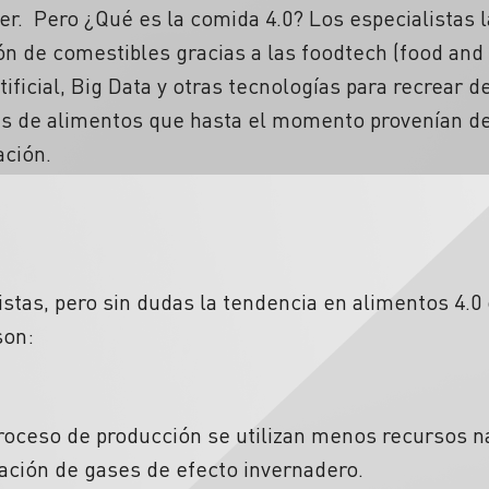
r. Pero ¿Qué es la comida 4.0? Los especialistas 
ón de comestibles gracias a las foodtech (food and
tificial, Big Data y otras tecnologías para recrear d
as de alimentos que hasta el momento provenían d
ación.
istas, pero sin dudas la tendencia en alimentos 4.0
son:
roceso de producción se utilizan menos recursos n
ación de gases de efecto invernadero.