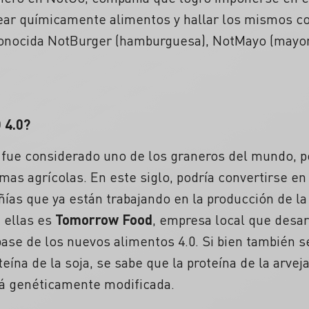
ear químicamente alimentos y hallar los mismos 
reconocida NotBurger (hamburguesa), NotMayo (may
4.0?
a fue considerado uno de los graneros del mundo, p
mas agrícolas. En este siglo, podría convertirse en
ías que ya están trabajando en la producción de la
 ellas es
Tomorrow Food
, empresa local que desar
 base de los nuevos alimentos 4.0. Si bien también s
eína de la soja, se sabe que la proteína de la arve
tá genéticamente modificada.