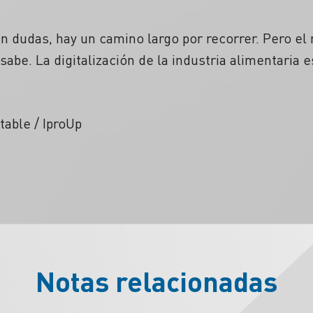
in dudas, hay un camino largo por recorrer. Pero el
abe. La digitalización de la industria alimentaria e
able / IproUp
Notas relacionadas