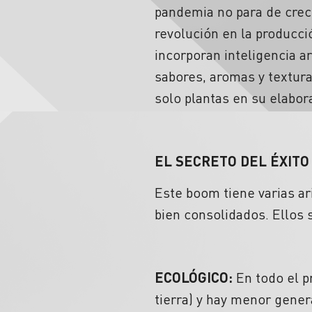
pandemia no para de crece
revolución en la producci
incorporan inteligencia ar
sabores, aromas y textur
solo plantas en su elabor
EL SECRETO DEL ÉXITO
Este boom tiene varias ar
bien consolidados. Ellos 
ECOLÓGICO:
En todo el p
tierra) y hay menor gener