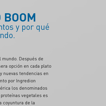
O BOOM
ntos y por qué
undo.
el mundo. Después de
mera opción en cada plato
o y nuevas tendencias en
nto por Ingredion
mérica los denominados
 proteínas vegetales es
a coyuntura de la