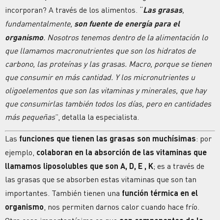
incorporan? A través de los alimentos. “
Las grasas
,
fundamentalmente,
son fuente de energía para el
organismo
. Nosotros tenemos dentro de la alimentación lo
que llamamos macronutrientes que son los hidratos de
carbono, las proteínas y las grasas. Macro, porque se tienen
que consumir en más cantidad. Y los micronutrientes u
oligoelementos que son las vitaminas y minerales, que hay
que consumirlas también todos los días, pero en cantidades
más pequeñas
”, detalla la especialista.
Las
funciones que tienen las grasas son muchísimas
: por
ejemplo,
colaboran en la absorción de las vitaminas que
llamamos liposolubles que son A, D, E ,
K
; es a través de
las grasas que se absorben estas vitaminas que son tan
importantes. También tienen una
función térmica en el
organismo
, nos permiten darnos calor cuando hace frío.