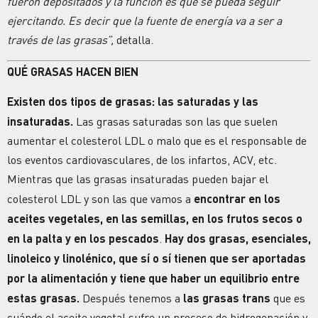
fueron depositados y la función es que se pueda seguir
ejercitando. Es decir que la fuente de energía va a ser a
través de las grasas”,
detalla.
QUÉ GRASAS HACEN BIEN
Existen dos tipos de grasas: las saturadas y las
insaturadas.
Las grasas saturadas son las que suelen
aumentar el colesterol LDL o malo que es el responsable de
los eventos cardiovasculares, de los infartos, ACV, etc.
Mientras que las grasas insaturadas pueden bajar el
colesterol LDL y son las que vamos a
encontrar en los
aceites vegetales, en las semillas, en los
frutos secos o
en la palta y en los pescados
.
Hay dos grasas, esenciales,
linoleico y linolénico, que sí o sí tienen que ser aportadas
por la alimentación y tiene que haber un equilibrio entre
estas grasas.
Después tenemos a
las grasas trans
que es
cuándo el aceite vegetal sufre un proceso de hidrogenación y