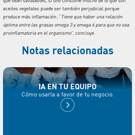
que sean saludables, si uno consume mucho de lo que son
aceites vegetales puede ser también perjudicial porque
produce más inflamación. “
Tiene que haber una relación
óptima entre las grasas omega 3 y omega 6 para que no sea
proinflamatoria en el organismo
”, concluye.
Notas relacionadas
IA EN TU EQUIPO
Cómo usarla a favor de tu negocio.