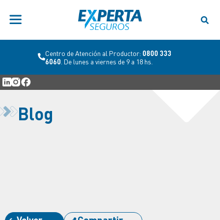
Centro de Atención al Productor:
0800 333
6060
. De lunes a viernes de 9 a 18 hs.
Blog
Volver
Compartir