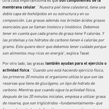
Otra cosa importantísima es que
son componentes de la
membrana celular
. “
Nuestra piel tiene colesterol, tiene una
doble capa de fosfolípidos en su estructura y en su
composición. Las grasas además nos brindan ácidos grasos
esenciales que se llaman linoleico y linolénico. Debemos
tener en cuenta que cada gramo de grasa tiene 9 calorías. Y
las proteínas y los hidratos de carbono tienen 4 calorías por
gramo. Esto quiere decir que debemos tener cuidado porque
son alimentos muy ricos en energía
”, explica Tasat.
Por otro lado, las grasas
también ayudan para el ejercicio o
actividad física
. “
Cuando uno está haciendo ejercicio físico,
los primeros 20 minutos el organismo utiliza lo que son las
reservas que tiene de glucógeno, un tipo de hidrato de
carbono. Mientras que cuando sigue la actividad física,
después de los 20 minutos iniciales, empieza a utilizar grasa
de reserva, que son triglicéridos –fundamentalmente– que