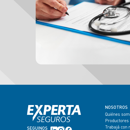
NOSOTROS
Quiénes som
Productores
Trabajá con 
SEGUINOS