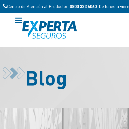
Centro de Atención al Productor:
0800 333 6060
. De lunes a vier
Blog