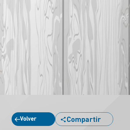
Compartir
Volver