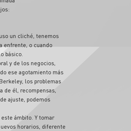
minada
jos:
luso un cliché, tenemos
a enfrente, o cuando
o básico.
ral y de los negocios,
endo ese agotamiento más
 Berkeley, los problemas
lta de él, recompensas,
s de ajuste, podemos
este ámbito. Y tomar
nuevos horarios, diferente