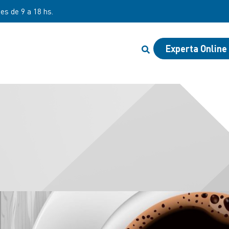
nes de 9 a 18 hs.
Experta Online