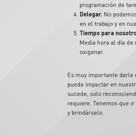
programación de tare
Delegar.
No podemos h
en el trabajo y en nu
Tiempo para nosotro
Media hora al día de 
oxigenar.
Es muy importante darle 
puede impactar en nuestra
sucede, solo reconocien
requiere. Tenemos que ir
y brindárselo.