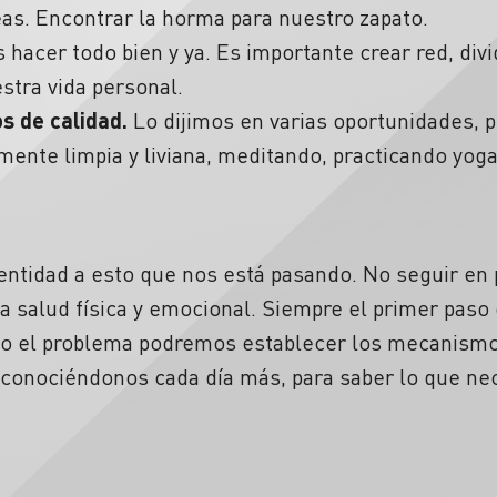
as. Encontrar la horma para nuestro zapato.
acer todo bien y ya. Es importante crear red, divid
estra vida personal.
s de calidad.
Lo dijimos en varias oportunidades, p
mente limpia y liviana, meditando, practicando yoga
entidad a esto que nos está pasando. No seguir en 
 salud física y emocional. Siempre el primer paso 
do el problema podremos establecer los mecanismo
 conociéndonos cada día más, para saber lo que nec