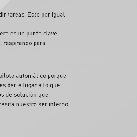
ir tareas. Esto por igual
ero es un punto clave.
, respirando para
piloto automático porque
es darle lugar a lo que
s de solución que
esita nuestro ser interno