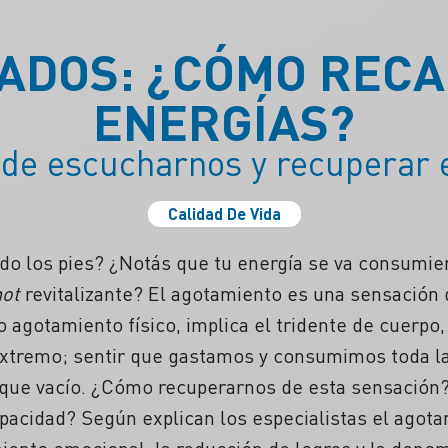
ADOS: ¿CÓMO REC
ENERGÍAS?
de escucharnos y recuperar 
Calidad De Vida
do los pies? ¿Notás que tu energía se va consumie
hot
revitalizante? El agotamiento es una sensació
o agotamiento físico, implica el tridente de cuerpo,
xtremo; sentir que gastamos y consumimos toda la
tanque vacío. ¿Cómo recuperarnos de esta sensació
pacidad? Según explican los especialistas el agota