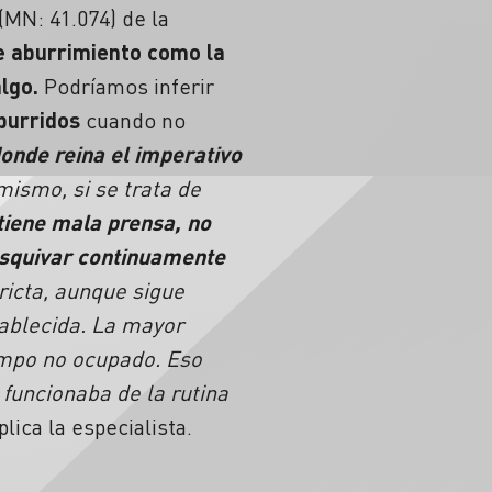
(MN: 41.074) de la
e aburrimiento como la
lgo.
Podríamos inferir
burridos
cuando no
onde reina el imperativo
imismo, si se trata de
 tiene mala prensa, no
esquivar continuamente
ricta, aunque sigue
tablecida. La mayor
empo no ocupado. Eso
funcionaba de la rutina
plica la especialista.