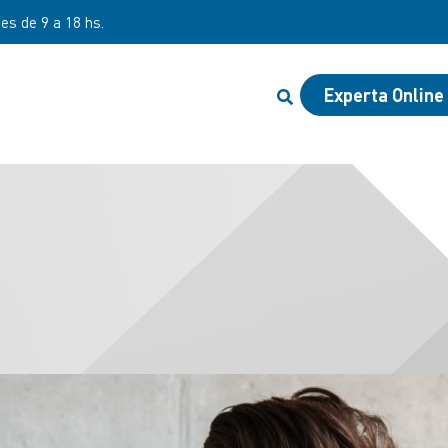
nes de 9 a 18 hs.
Experta Online