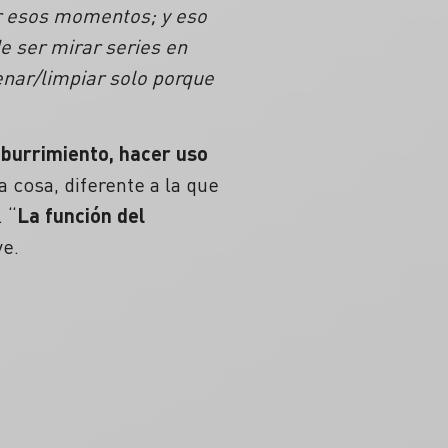
ar esos momentos; y eso
e ser mirar series en
enar/limpiar solo porque
 aburrimiento, hacer uso
a cosa, diferente a la que
 “
La función del
ye.