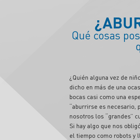
¿ABUR
Qué cosas pos
¿Quién alguna vez de niño
dicho en más de una ocasi
bocas casi como una espec
“aburrirse es necesario, 
nosotros los “grandes” 
Si hay algo que nos oblig
el tiempo como robots y l