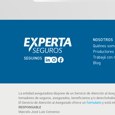
NOSOTROS
Quiénes som
Productores
Trabajá con 
SEGUINOS
Blog
La entidad aseguradora dispone de un Servicio de Atención al Ase
tomadores de seguros, asegurados, beneficiarios y/o derechohabi
El Servicio de Atención al Asegurado ofrece un
formulario
y está in
RESPONSABLE
Marcelo José Luis Converso