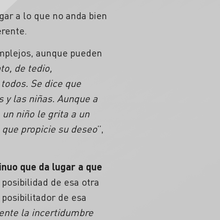
gar a lo que no anda bien
erente.
omplejos, aunque pueden
o, de tedio,
 todos. Se dice que
s y las niñas. Aunque a
un niño le grita a un
 que propicie su deseo
”,
inuo que da lugar a que
a posibilidad de esa otra
 posibilitador de esa
ente la incertidumbre