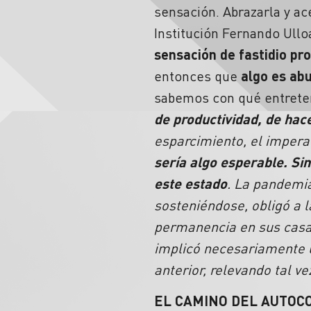
sensación. Abrazarla y ace
Institución Fernando Ullo
sensación de fastidio pro
entonces que
algo es ab
sabemos con qué entrete
de productividad, de hac
esparcimiento, el imperat
sería algo esperable. Si
este estado
. La pandemia
sosteniéndose, obligó a l
permanencia en sus casa
implicó necesariamente u
anterior, relevando tal ve
EL CAMINO DEL AUTOC