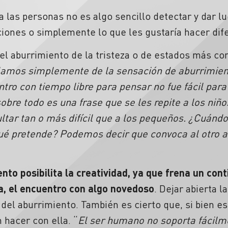
a las personas no es algo sencillo detectar y dar lu
ciones o simplemente lo que les gustaría hacer dif
el aburrimiento de la tristeza o de estados más c
lamos simplemente de la sensación de aburrimient
ro con tiempo libre para pensar no fue fácil para
sobre todo es una frase que se les repite a los niño
ultar tan o más difícil que a los pequeños. ¿Cuándo 
 qué pretende? Podemos decir que convoca al otro a
to posibilita la creatividad, ya que frena un cont
a, el encuentro con algo novedoso
. Dejar abierta l
del aburrimiento. También es cierto que, si bien es
 hacer con ella. “
El ser humano no soporta fácilm