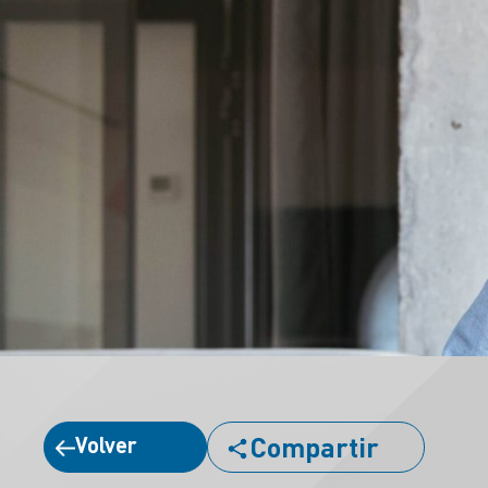
Compartir
Volver