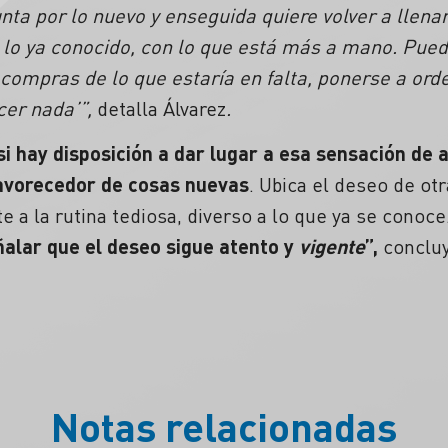
unta por lo nuevo y enseguida quiere volver a llen
lo ya conocido, con lo que está más a mano. Pued
 compras de lo que estaría en falta, ponerse a ord
cer nada’”,
detalla Álvarez
.
si hay disposición a dar lugar a esa sensación de
favorecedor de cosas nuevas
. Ubica el deseo de otr
e a la rutina tediosa, diverso a lo que ya se conoce.
ñalar que el deseo sigue atento y
vigente
”,
conclu
Notas relacionadas