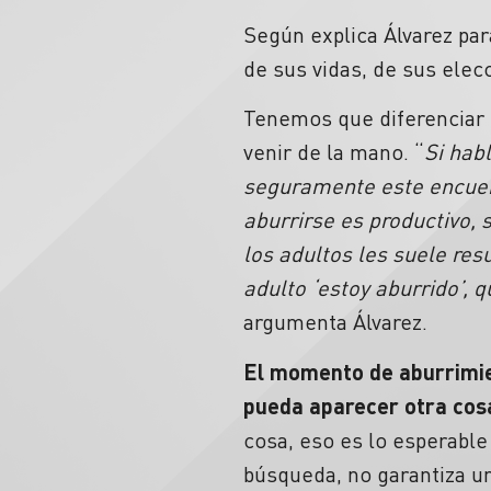
Según explica Álvarez par
de sus vidas, de sus elec
Tenemos que diferenciar 
venir de la mano. “
Si hab
seguramente este encuent
aburrirse es productivo, 
los adultos les suele res
adulto ‘estoy aburrido’,
argumenta Álvarez.
El momento de aburrimien
pueda aparecer otra cos
cosa, eso es lo esperable 
búsqueda, no garantiza un