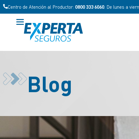
Centro de Atención al Productor:
0800 333 6060
. De lunes a vier
Blog