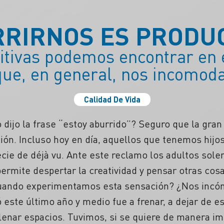
RIRNOS ES PRODU
itivas podemos encontrar en 
que, en general, nos incomoda
Calidad De Vida
 dijo la frase “estoy aburrido”? Seguro que la gra
ón. Incluso hoy en día, aquellos que tenemos hijos
ie de déjà vu. Ante este reclamo los adultos solem
permite despertar la creatividad y pensar otras cos
cuando experimentamos esta sensación? ¿Nos inc
ó este último año y medio fue a frenar, a dejar de 
lenar espacios. Tuvimos, si se quiere de manera im