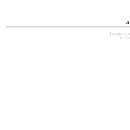
Si
Los seguros s
N° de 